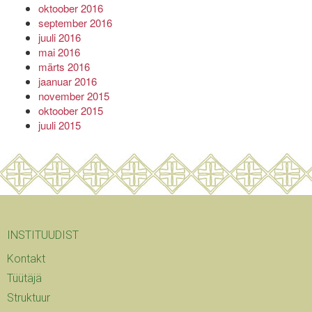
oktoober 2016
september 2016
juuli 2016
mai 2016
märts 2016
jaanuar 2016
november 2015
oktoober 2015
juuli 2015
INSTITUUDIST
Kontakt
Tüütäjä
Struktuur