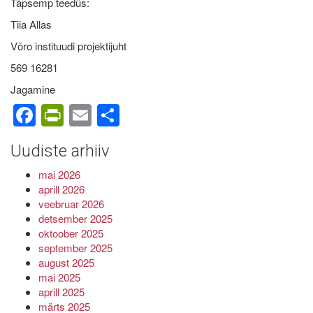
Täpsemp teedüs:
Tiia Allas
Võro instituudi projektijuht
569 16281
Jagamine
Facebook
PrintFriendly
Email
Share
Uudiste arhiiv
mai 2026
aprill 2026
veebruar 2026
detsember 2025
oktoober 2025
september 2025
august 2025
mai 2025
aprill 2025
märts 2025