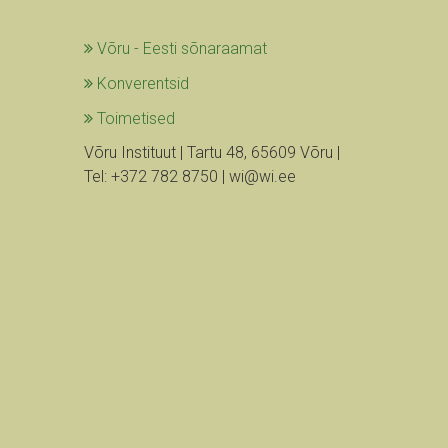
Võru - Eesti sõnaraamat
Konverentsid
Toimetised
Võru Instituut | Tartu 48, 65609 Võru |
Tel: +372 782 8750 | wi@wi.ee