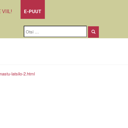
 VIIL!
E-PUUT
nastu-latsilo-2.html