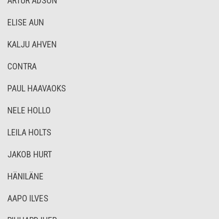
ARTUR ADSON
ELISE AUN
KALJU AHVEN
CONTRA
PAUL HAAVAOKS
NELE HOLLO
LEILA HOLTS
JAKOB HURT
HÄNILÄNE
AAPO ILVES