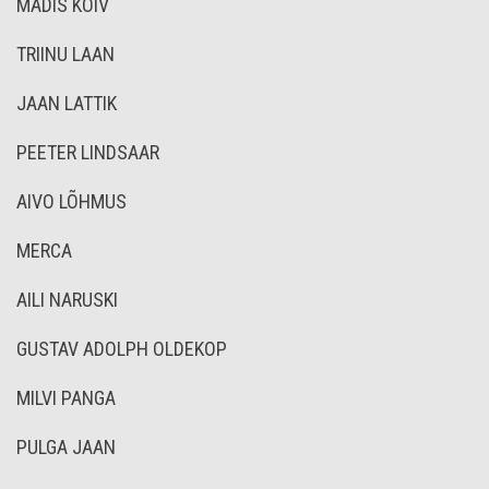
MADIS KÕIV
TRIINU LAAN
JAAN LATTIK
PEETER LINDSAAR
AIVO LÕHMUS
MERCA
AILI NARUSKI
GUSTAV ADOLPH OLDEKOP
MILVI PANGA
PULGA JAAN