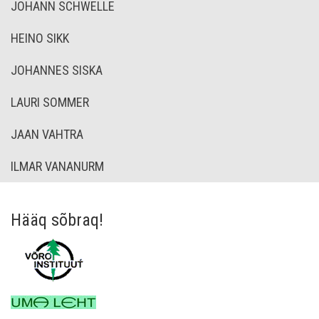
JOHANN SCHWELLE
HEINO SIKK
JOHANNES SISKA
LAURI SOMMER
JAAN VAHTRA
ILMAR VANANURM
Hääq sõbraq!