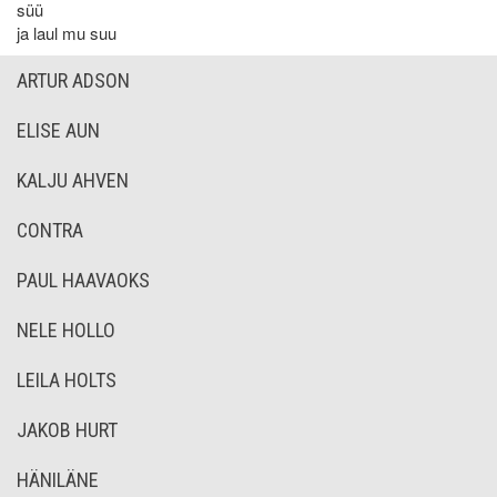
süü
ja laul mu suu
ARTUR ADSON
ELISE AUN
KALJU AHVEN
CONTRA
PAUL HAAVAOKS
NELE HOLLO
LEILA HOLTS
JAKOB HURT
HÄNILÄNE