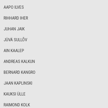
AAPO ILVES
RIHHARD IHER
JUHAN JAIK
JÜVÄ SULLÕV
AIN KAALEP
ANDREAS KALKUN
BERNARD KANGRO
JAAN KAPLINSKI
KAUKSI ÜLLE
RAIMOND KOLK