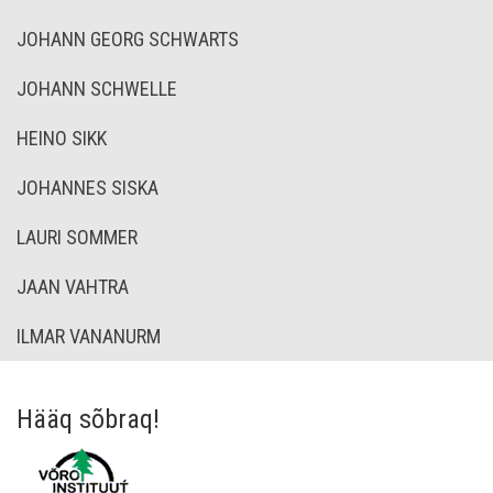
JOHANN GEORG SCHWARTS
JOHANN SCHWELLE
HEINO SIKK
JOHANNES SISKA
LAURI SOMMER
JAAN VAHTRA
ILMAR VANANURM
Hääq sõbraq!