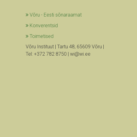
Võru - Eesti sõnaraamat
Konverentsid
Toimetised
Võru Instituut | Tartu 48, 65609 Võru |
Tel: +372 782 8750 | wi@wi.ee