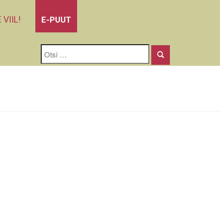
 VIIL!
E-PUUT