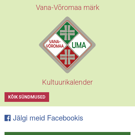
Vana-Võromaa märk
Kultuurikalender
KÕIK SÜNDMUSED
Jälgi meid Facebookis