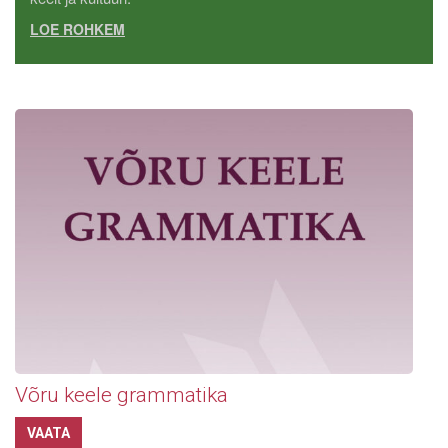
LOE ROHKEM
Võru keele grammatika
VAATA