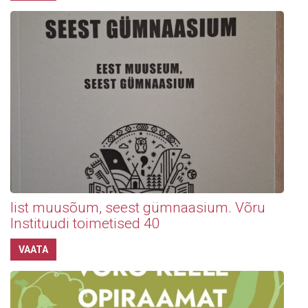
Iist muusõum, seest gümnaasium. Võru
Instituudi toimetised 40
VAATA