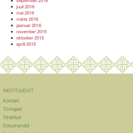
september 2016
juuli 2016
mai 2016
märts 2016
jaanuar 2016
november 2015
oktoober 2015
aprill 2015
INSTITUUDIST
Kontakt
Töötajad
Struktuur
Dokumendid